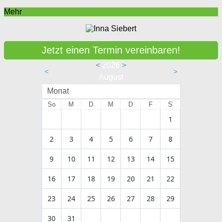
Mehr
Jetzt einen Termin vereinbaren!
<
2026
>
<
>
August
Monat
So
M
D
M
D
F
S
1
2
3
4
5
6
7
8
9
10
11
12
13
14
15
16
17
18
19
20
21
22
23
24
25
26
27
28
29
30
31