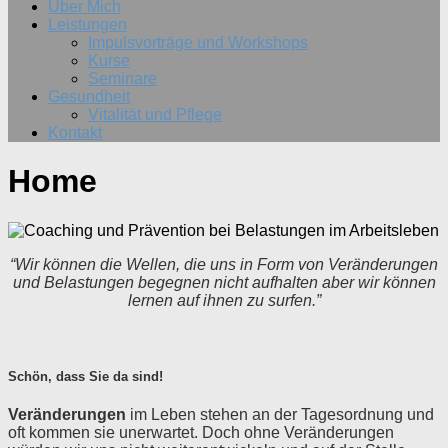
Über Mich
Leistungen
Impulsvorträge und Workshops
Kurse
Seminare
Gesundheit
Vitalität und Pflege
Kontakt
Home
“Wir können die Wellen, die uns in Form von Veränderungen
und Belastungen begegnen nicht aufhalten aber wir können
lernen auf ihnen zu surfen.”
Schön, dass Sie da sind!
Veränderungen
im Leben stehen an der Tagesordnung und
oft kommen sie unerwartet. Doch ohne Veränderungen