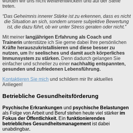
würden wir uns nicht weiterentwickeln und auf der Stelle
treten.
“Das Geheimnis innerer Stärke ist zu erkennen, dass es nicht
die Situation an sich, sondern unsere subjektive Bewertung
ist, die dazu führt, ob wir unter Stress geraten oder nicht.”
Mit meiner
langjährigen Erfahrung als Coach und
Trainerin
unterstütze ich Sie gerne dabei Ihre persönlichen
Kräfte herauszukristallisieren und diese besser zu
nutzen, um
Ihr
seelisches und damit auch körperliches
Immunsystem zu stärken.
Denn dadurch gelangen Sie
einfacher und schneller zu
einer
nachhaltig entspannten,
gesunden und zufriedenen Lebensführung.
Kontaktieren Sie mich
und schildern mir Ihr aktuelles
Anliegen!
Betriebliche Gesundheitsförderung
Psychische Erkrankungen
und
psychische Belastungen
als Folge von Arbeit und Beruf stehen heute viel stärker
im
Fokus der Öffentlichkeit.
Ein
funktionierendes
betriebliches Gesundheitsmanagement
ist dabei
unabdingbar
.